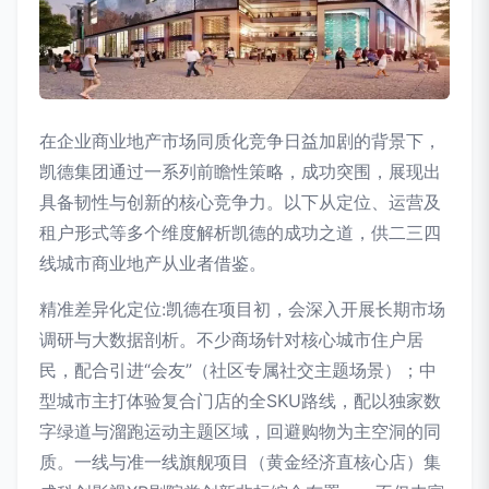
在企业商业地产市场同质化竞争日益加剧的背景下，
凯德集团通过一系列前瞻性策略，成功突围，展现出
具备韧性与创新的核心竞争力。以下从定位、运营及
租户形式等多个维度解析凯德的成功之道，供二三四
线城市商业地产从业者借鉴。
精准差异化定位:凯德在项目初，会深入开展长期市场
调研与大数据剖析。不少商场针对核心城市住户居
民，配合引进“会友”（社区专属社交主题场景）；中
型城市主打体验复合门店的全SKU路线，配以独家数
字绿道与溜跑运动主题区域，回避购物为主空洞的同
质。一线与准一线旗舰项目（黄金经济直核心店）集