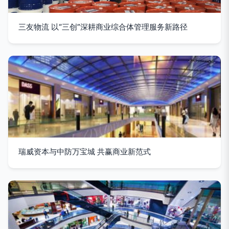
三友物流 以“三创”深耕商业综合体管理服务新路径
瑞威资本与中防万宝城 共赢商业新范式