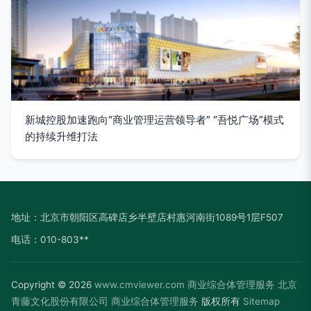
新城控股加速跑向“商业管理运营领导者” “吾悦广场”模式
的持续升维打法
地址：北京市朝阳区高碑店乡半壁店村惠河南街1089号1层F507
电话：010-803**
Copyright © 2026
www.cmviewer.com
商业综合体管理服务
北京
青藤文化股份有限公司
商业综合体管理服务
版权所有
Sitemap