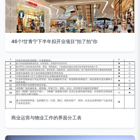
46个!甘青宁下半年拟开业项目“拍了拍”你
商业运营与物业工作的界面分工表