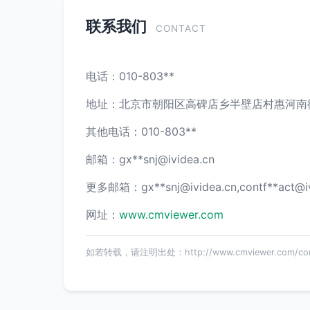
联系我们
CONTACT
电话：010-803**
地址：北京市朝阳区高碑店乡半壁店村惠河南街10
其他电话：010-803**
邮箱：gx**
snj@ividea.cn
更多邮箱：gx**
snj@ividea.cn
,contf**
act@i
网址：
www.cmviewer.com
如若转载，请注明出处：http://www.cmviewer.com/cont