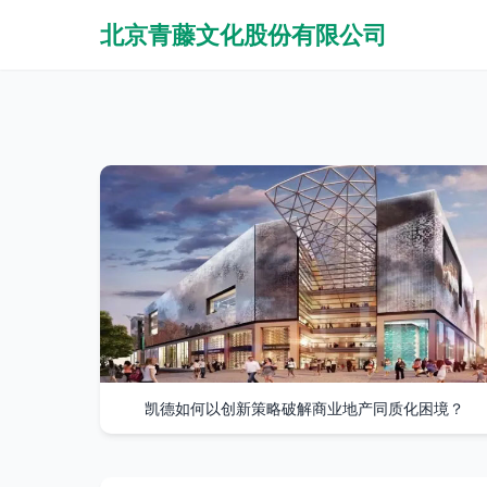
北京青藤文化股份有限公司
凯德如何以创新策略破解商业地产同质化困境？