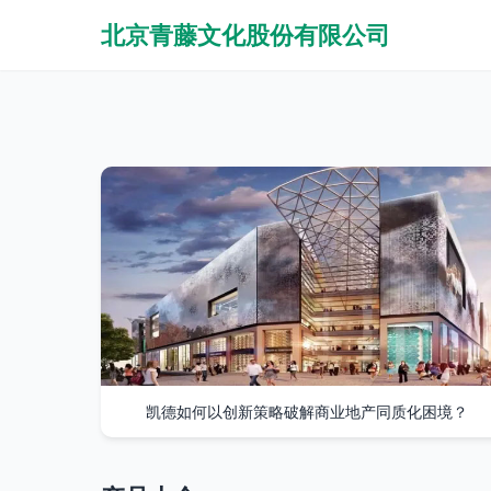
北京青藤文化股份有限公司
凯德如何以创新策略破解商业地产同质化困境？