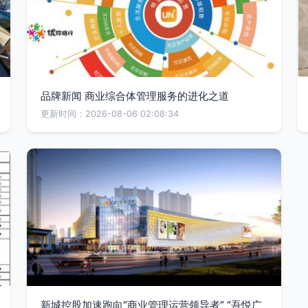
品牌新闻 商业综合体管理服务的进化之道
更新时间：2026-08-06 02:08:34
新城控股加速跑向“商业管理运营领导者” “吾悦广