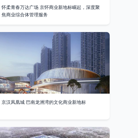
怀柔青春万达广场 京怀商业新地标崛起，深度聚
焦商业综合体管理服务
京汉凤凰城 巴南龙洲湾的文化商业新地标