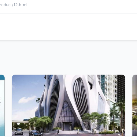
uct/12.html