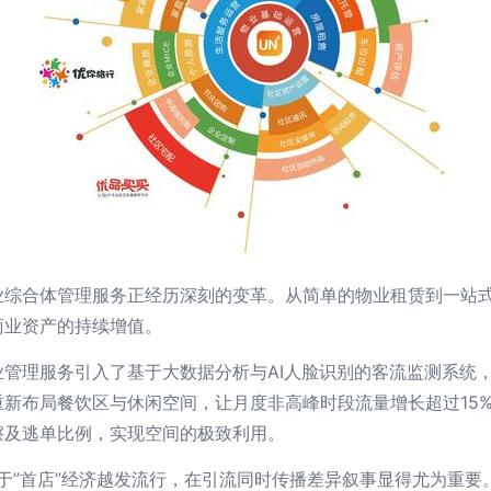
业综合体管理服务正经历深刻的变革。从简单的物业租赁到一站
商业资产的持续增值。
管理服务引入了基于大数据分析与AI人脸识别的客流监测系统
新布局餐饮区与休闲空间，让月度非高峰时段流量增长超过15
擦及逃单比例，实现空间的极致利用。
因。鉴于”首店”经济越发流行，在引流同时传播差异叙事显得尤为