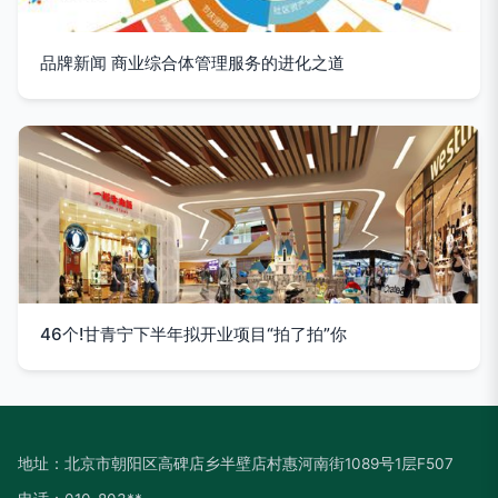
品牌新闻 商业综合体管理服务的进化之道
46个!甘青宁下半年拟开业项目“拍了拍”你
地址：北京市朝阳区高碑店乡半壁店村惠河南街1089号1层F507