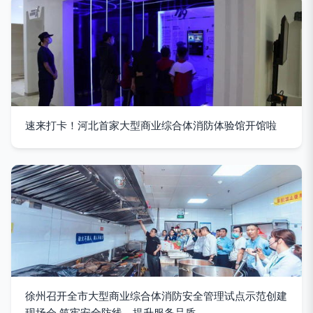
速来打卡！河北首家大型商业综合体消防体验馆开馆啦
徐州召开全市大型商业综合体消防安全管理试点示范创建
现场会 筑牢安全防线，提升服务品质